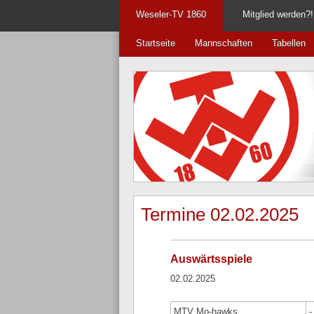
Weseler-TV 1860
Mitglied werden?!
Startseite
Mannschaften
Tabellen
Termine 02.02.2025
Auswärtsspiele
02.02.2025
MTV Mo-hawks
-