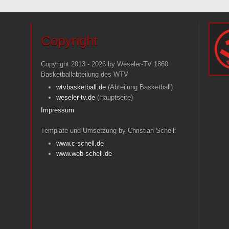
Copyright
Copyright 2013 - 2026 by Weseler-TV 1860
Basketballabteilung des WTV
wtvbasketball.de
(Abteilung Basketball)
weseler-tv.de
(Hauptseite)
Impressum
Template und Umsetzung by Christian Schell:
www.c-schell.de
www.web-schell.de