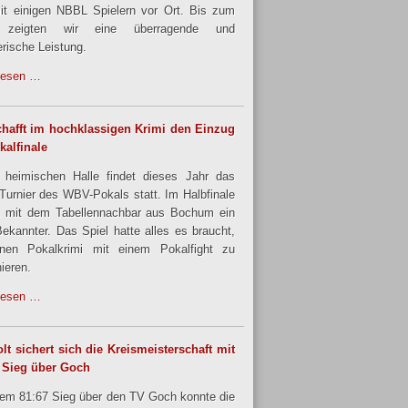
it einigen NBBL Spielern vor Ort. Bis zum
 zeigten wir eine überragende und
rische Leistung.
lesen …
hafft im hochklassigen Krimi den Einzug
kalfinale
 heimischen Halle findet dieses Jahr das
urnier des WBV-Pokals statt. Im Halbfinale
 mit dem Tabellennachbar aus Bochum ein
Bekannter. Das Spiel hatte alles es braucht,
nen Pokalkrimi mit einem Pokalfight zu
ieren.
lesen …
lt sichert sich die Kreismeisterschaft mit
 Sieg über Goch
nem 81:67 Sieg über den TV Goch konnte die