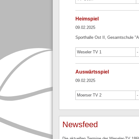
Heimspiel
09.02.2025
Sporthalle Ost II, Gesamtschule "
Weseler TV 1
-
Auswärtsspiel
09.02.2025
Moerser TV 2
-
Newsfeed
Die aktuellen Termine der Weseler-TV 1860