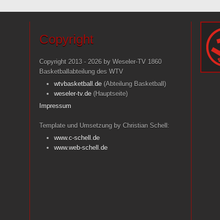
Copyright
Copyright 2013 - 2026 by Weseler-TV 1860
Basketballabteilung des WTV
wtvbasketball.de
(Abteilung Basketball)
weseler-tv.de
(Hauptseite)
Impressum
Template und Umsetzung by Christian Schell:
www.c-schell.de
www.web-schell.de