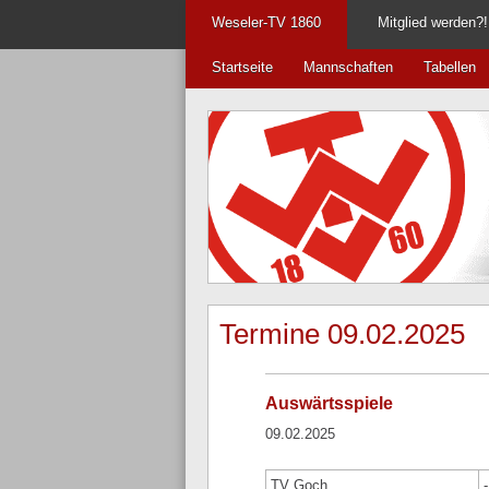
Weseler-TV 1860
Mitglied werden?!
Startseite
Mannschaften
Tabellen
Termine 09.02.2025
Auswärtsspiele
09.02.2025
TV Goch
-