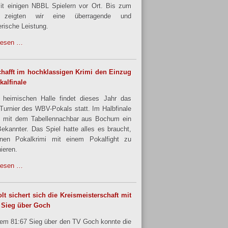
it einigen NBBL Spielern vor Ort. Bis zum
 zeigten wir eine überragende und
rische Leistung.
lesen …
hafft im hochklassigen Krimi den Einzug
kalfinale
 heimischen Halle findet dieses Jahr das
urnier des WBV-Pokals statt. Im Halbfinale
 mit dem Tabellennachbar aus Bochum ein
Bekannter. Das Spiel hatte alles es braucht,
nen Pokalkrimi mit einem Pokalfight zu
ieren.
lesen …
lt sichert sich die Kreismeisterschaft mit
 Sieg über Goch
nem 81:67 Sieg über den TV Goch konnte die