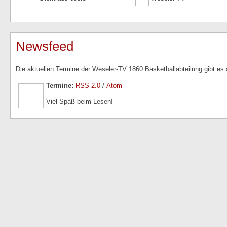
Newsfeed
Die aktuellen Termine der Weseler-TV 1860 Basketballabteilung gibt es
Termine:
RSS 2.0
/
Atom
Viel Spaß beim Lesen!