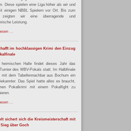
en. Diese spielen eine Liga höher als wir und
it einigen NBBL Spielern vor Ort. Bis zum
 zeigten wir eine überragende und
rische Leistung.
lesen …
hafft im hochklassigen Krimi den Einzug
kalfinale
 heimischen Halle findet dieses Jahr das
urnier des WBV-Pokals statt. Im Halbfinale
 mit dem Tabellennachbar aus Bochum ein
Bekannter. Das Spiel hatte alles es braucht,
nen Pokalkrimi mit einem Pokalfight zu
ieren.
lesen …
lt sichert sich die Kreismeisterschaft mit
 Sieg über Goch