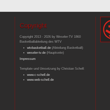
Copyright
Copyright 2013 - 2026 by Weseler-TV 1860
Basketballabteilung des WTV
wtvbasketball.de
(Abteilung Basketball)
weseler-tv.de
(Hauptseite)
Impressum
Template und Umsetzung by Christian Schell:
www.c-schell.de
www.web-schell.de