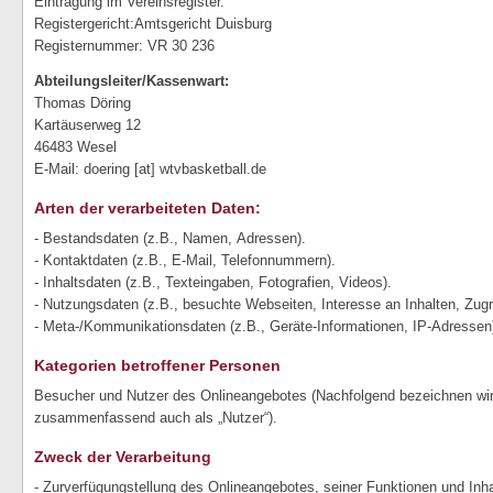
Eintragung im Vereinsregister.
Registergericht:Amtsgericht Duisburg
Registernummer: VR 30 236
Abteilungsleiter/Kassenwart:
Thomas Döring
Kartäuserweg 12
46483 Wesel
E-Mail: doering [at] wtvbasketball.de
Arten der verarbeiteten Daten:
- Bestandsdaten (z.B., Namen, Adressen).
- Kontaktdaten (z.B., E-Mail, Telefonnummern).
- Inhaltsdaten (z.B., Texteingaben, Fotografien, Videos).
- Nutzungsdaten (z.B., besuchte Webseiten, Interesse an Inhalten, Zugri
- Meta-/Kommunikationsdaten (z.B., Geräte-Informationen, IP-Adressen
Kategorien betroffener Personen
Besucher und Nutzer des Onlineangebotes (Nachfolgend bezeichnen wir
zusammenfassend auch als „Nutzer“).
Zweck der Verarbeitung
- Zurverfügungstellung des Onlineangebotes, seiner Funktionen und Inha