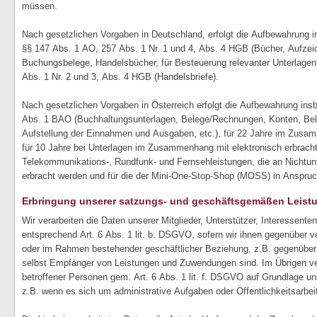
müssen.
Nach gesetzlichen Vorgaben in Deutschland, erfolgt die Aufbewahrung 
§§ 147 Abs. 1 AO, 257 Abs. 1 Nr. 1 und 4, Abs. 4 HGB (Bücher, Aufzei
Buchungsbelege, Handelsbücher, für Besteuerung relevanter Unterlagen
Abs. 1 Nr. 2 und 3, Abs. 4 HGB (Handelsbriefe).
Nach gesetzlichen Vorgaben in Österreich erfolgt die Aufbewahrung ins
Abs. 1 BAO (Buchhaltungsunterlagen, Belege/Rechnungen, Konten, Bel
Aufstellung der Einnahmen und Ausgaben, etc.), für 22 Jahre im Zus
für 10 Jahre bei Unterlagen im Zusammenhang mit elektronisch erbrach
Telekommunikations-, Rundfunk- und Fernsehleistungen, die an Nichtun
erbracht werden und für die der Mini-One-Stop-Shop (MOSS) in Anspr
Erbringung unserer satzungs- und geschäftsgemäßen Leist
Wir verarbeiten die Daten unserer Mitglieder, Unterstützer, Interessent
entsprechend Art. 6 Abs. 1 lit. b. DSGVO, sofern wir ihnen gegenüber v
oder im Rahmen bestehender geschäftlicher Beziehung, z.B. gegenüber M
selbst Empfänger von Leistungen und Zuwendungen sind. Im Übrigen ver
betroffener Personen gem. Art. 6 Abs. 1 lit. f. DSGVO auf Grundlage un
z.B. wenn es sich um administrative Aufgaben oder Öffentlichkeitsarbeit