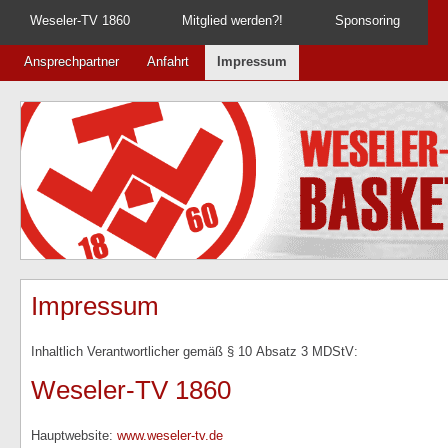
Weseler-TV 1860
Mitglied werden?!
Sponsoring
Ansprechpartner
Anfahrt
Impressum
Impressum
Inhaltlich Verantwortlicher gemäß § 10 Absatz 3 MDStV:
Weseler-TV 1860
Hauptwebsite:
www.weseler-tv.de