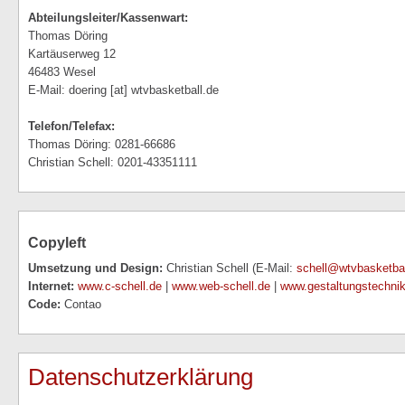
Abteilungsleiter/Kassenwart:
Thomas Döring
Kartäuserweg 12
46483 Wesel
E-Mail: doering [at] wtvbasketball.de
Telefon/Telefax:
Thomas Döring: 0281-66686
Christian Schell: 0201-43351111
Copyleft
Umsetzung und Design:
Christian Schell (E-Mail:
schell@wtvbasketbal
Internet:
www.c-schell.de
|
www.web-schell.de
|
www.gestaltungstechni
Code:
Contao
Datenschutzerklärung