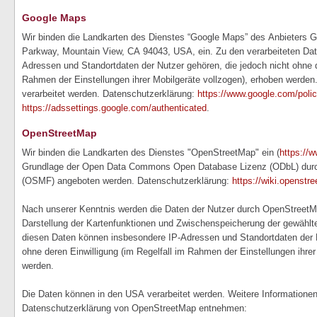
Google Maps
Wir binden die Landkarten des Dienstes “Google Maps” des Anbieters 
Parkway, Mountain View, CA 94043, USA, ein. Zu den verarbeiteten Da
Adressen und Standortdaten der Nutzer gehören, die jedoch nicht ohne d
Rahmen der Einstellungen ihrer Mobilgeräte vollzogen), erhoben werde
verarbeitet werden. Datenschutzerklärung:
https://www.google.com/polic
https://adssettings.google.com/authenticated
.
OpenStreetMap
Wir binden die Landkarten des Dienstes "OpenStreetMap" ein (
https://
Grundlage der Open Data Commons Open Database Lizenz (ODbL) durc
(OSMF) angeboten werden. Datenschutzerklärung:
https://wiki.openstr
Nach unserer Kenntnis werden die Daten der Nutzer durch OpenStreetM
Darstellung der Kartenfunktionen und Zwischenspeicherung der gewählt
diesen Daten können insbesondere IP-Adressen und Standortdaten der N
ohne deren Einwilligung (im Regelfall im Rahmen der Einstellungen ihrer
werden.
Die Daten können in den USA verarbeitet werden. Weitere Informatione
Datenschutzerklärung von OpenStreetMap entnehmen: