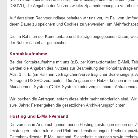
DSGVO, die Angaben der Nutzer zwecks Spamerkennung zu verarbeite
Auf derselben Rechtsgrundlage behalten wir uns vor, im Fall von Umfrag
deren Dauer zu speichern und Cookies zu verwenden, um Mehrfachabs
Die im Rahmen der Kommentare und Beiträge angegebenen Daten, wer
der Nutzer dauerhaft gespeichert.
Kontaktaufnahme
Bei der Kontaktaufnahme mit uns (z.B. per Kontaktformular, E-Mail, Tele
werden die Angaben des Nutzers zur Bearbeitung der Kontaktanfrage un
Abs. 1 lit. b. (im Rahmen vertraglicher-/vorvertraglicher Beziehungen), Art
Anfragen) DSGVO verarbeitet.. Die Angaben der Nutzer können in eine
Management System ("CRM System") oder vergleichbarer Anfragenorgan
Wir löschen die Anfragen, sofern diese nicht mehr erforderlich sind. Wir ü
zwei Jahre; Ferner gelten die gesetzlichen Archivierungspflichten.
Hosting und E-Mail-Versand
Die von uns in Anspruch genommenen Hosting-Leistungen dienen der Zu
Leistungen: Infrastruktur- und Plattformdienstleistungen, Rechenkapazit
Datenbankdienste, E-Mail-Versand, Sicherheitsleistungen sowie technis