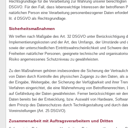
Rechtsgrundlage für die Verarbeitung zur Wahrung unserer berechtigten Int
DSGVO. Für den Fall, dass lebenswichtige Interessen der betroffenen P
natürlichen Person eine Verarbeitung personenbezogener Daten erforderl
lit. d DSGVO als Rechtsgrundlage.
Sicherheitsmaßnahmen
Wir treffen nach Maßgabe des Art. 32 DSGVO unter Berücksichtigung d
Implementierungskosten und der Art, des Umfangs, der Umstände und d
sowie der unterschiedlichen Eintrittswahrscheinlichkeit und Schwere de
Freiheiten natürlicher Personen, geeignete technische und organisato
Risiko angemessenes Schutzniveau zu gewährleisten.
Zu den Maßnahmen gehören insbesondere die Sicherung der Vertraulichke
von Daten durch Kontrolle des physischen Zugangs zu den Daten, als au
der Eingabe, Weitergabe, der Sicherung der Verfügbarkeit und ihrer Tre
Verfahren eingerichtet, die eine Wahrnehmung von Betroffenenrechten,
auf Gefährdung der Daten gewährleisten. Ferner berücksichtigen wir d
Daten bereits bei der Entwicklung, bzw. Auswahl von Hardware, Softwa
dem Prinzip des Datenschutzes durch Technikgestaltung und durch dat
Voreinstellungen (Art. 25 DSGVO).
Zusammenarbeit mit Auftragsverarbeitern und Dritten