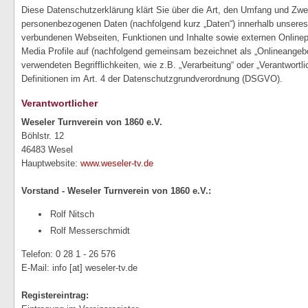
Diese Datenschutzerklärung klärt Sie über die Art, den Umfang und Zwe
personenbezogenen Daten (nachfolgend kurz „Daten“) innerhalb unseres
verbundenen Webseiten, Funktionen und Inhalte sowie externen Onlinep
Media Profile auf (nachfolgend gemeinsam bezeichnet als „Onlineangebot
verwendeten Begrifflichkeiten, wie z.B. „Verarbeitung“ oder „Verantwortli
Definitionen im Art. 4 der Datenschutzgrundverordnung (DSGVO).
Verantwortlicher
Weseler Turnverein von 1860 e.V.
Böhlstr. 12
46483 Wesel
Hauptwebsite:
www.weseler-tv.de
Vorstand - Weseler Turnverein von 1860 e.V.:
Rolf Nitsch
Rolf Messerschmidt
Telefon: 0 28 1 - 26 576
E-Mail: info
[at]
weseler-tv.de
Registereintrag: