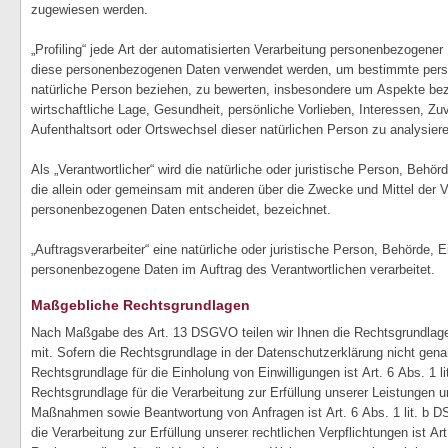
zugewiesen werden.
„Profiling“ jede Art der automatisierten Verarbeitung personenbezogener 
diese personenbezogenen Daten verwendet werden, um bestimmte persön
natürliche Person beziehen, zu bewerten, insbesondere um Aspekte bezü
wirtschaftliche Lage, Gesundheit, persönliche Vorlieben, Interessen, Zuv
Aufenthaltsort oder Ortswechsel dieser natürlichen Person zu analysier
Als „Verantwortlicher“ wird die natürliche oder juristische Person, Behör
die allein oder gemeinsam mit anderen über die Zwecke und Mittel der V
personenbezogenen Daten entscheidet, bezeichnet.
„Auftragsverarbeiter“ eine natürliche oder juristische Person, Behörde, E
personenbezogene Daten im Auftrag des Verantwortlichen verarbeitet.
Maßgebliche Rechtsgrundlagen
Nach Maßgabe des Art. 13 DSGVO teilen wir Ihnen die Rechtsgrundlage
mit. Sofern die Rechtsgrundlage in der Datenschutzerklärung nicht genan
Rechtsgrundlage für die Einholung von Einwilligungen ist Art. 6 Abs. 1 l
Rechtsgrundlage für die Verarbeitung zur Erfüllung unserer Leistungen u
Maßnahmen sowie Beantwortung von Anfragen ist Art. 6 Abs. 1 lit. b D
die Verarbeitung zur Erfüllung unserer rechtlichen Verpflichtungen ist Ar