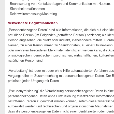
- Beantwortung von Kontaktanfragen und Kommunikation mit Nutzern.
- Sicherheitsmaßnahmen.
- Reichweitenmessung/Marketing
Verwendete Begrifflichkeiten
„Personenbezogene Daten“ sind alle Informationen, die sich auf eine identi
natürliche Person (im Folgenden „betroffene Person“) beziehen; als identi
Person angesehen, die direkt oder indirekt, insbesondere mittels Zuor
Namen, zu einer Kennnummer, zu Standortdaten, zu einer Online-Kennu
oder mehreren besonderen Merkmalen identifiziert werden kann, die Au
physiologischen, genetischen, psychischen, wirtschaftlichen, kulturellen 
natürlichen Person sind.
„Verarbeitung“ ist jeder mit oder ohne Hilfe automatisierter Verfahren a
Vorgangsreihe im Zusammenhang mit personenbezogenen Daten. Der Beg
praktisch jeden Umgang mit Daten.
„Pseudonymisierung“ die Verarbeitung personenbezogener Daten in eine
personenbezogenen Daten ohne Hinzuziehung zusätzlicher Informationen
betroffenen Person zugeordnet werden können, sofern diese zusätzlich
aufbewahrt werden und technischen und organisatorischen Maßnahmen un
dass die personenbezogenen Daten nicht einer identifizierten oder identi