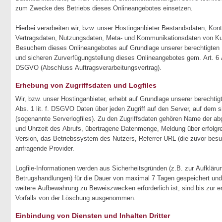
zum Zwecke des Betriebs dieses Onlineangebotes einsetzen.
Hierbei verarbeiten wir, bzw. unser Hostinganbieter Bestandsdaten, Kont
Vertragsdaten, Nutzungsdaten, Meta- und Kommunikationsdaten von Ku
Besuchern dieses Onlineangebotes auf Grundlage unserer berechtigten I
und sicheren Zurverfügungstellung dieses Onlineangebotes gem. Art. 6 A
DSGVO (Abschluss Auftragsverarbeitungsvertrag).
Erhebung von Zugriffsdaten und Logfiles
Wir, bzw. unser Hostinganbieter, erhebt auf Grundlage unserer berechtig
Abs. 1 lit. f. DSGVO Daten über jeden Zugriff auf den Server, auf dem s
(sogenannte Serverlogfiles). Zu den Zugriffsdaten gehören Name der a
und Uhrzeit des Abrufs, übertragene Datenmenge, Meldung über erfolgr
Version, das Betriebssystem des Nutzers, Referrer URL (die zuvor besu
anfragende Provider.
Logfile-Informationen werden aus Sicherheitsgründen (z.B. zur Aufklär
Betrugshandlungen) für die Dauer von maximal 7 Tagen gespeichert und
weitere Aufbewahrung zu Beweiszwecken erforderlich ist, sind bis zur e
Vorfalls von der Löschung ausgenommen.
Einbindung von Diensten und Inhalten Dritter