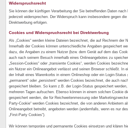
Widerspruchsrecht
Sie können der künftigen Verarbeitung der Sie betreffenden Daten na
jederzeit widersprechen. Der Widerspruch kann insbesondere gegen die 
Direktwerbung erfolgen.
Cookies und Widerspruchsrecht bei Direktwerbung
Als „Cookies“ werden kleine Dateien bezeichnet, die auf Rechnern der 
Innerhalb der Cookies können unterschiedliche Angaben gespeichert wer
dazu, die Angaben zu einem Nutzer (bzw. dem Gerät auf dem das Cookie
auch nach seinem Besuch innerhalb eines Onlineangebotes zu speicher
„Session-Cookies“ oder „transiente Cookies“, werden Cookies bezeichn
ein Nutzer ein Onlineangebot verlässt und seinen Browser schließt. In
der Inhalt eines Warenkorbs in einem Onlineshop oder ein Login-Status 
„permanent“ oder „persistent“ werden Cookies bezeichnet, die auch na
gespeichert bleiben. So kann z.B. der Login-Status gespeichert werden
mehreren Tagen aufsuchen. Ebenso können in einem solchen Cookie die
gespeichert werden, die für Reichweitenmessung oder Marketingzwecke 
Party-Cookie“ werden Cookies bezeichnet, die von anderen Anbietern al
Onlineangebot betreibt, angeboten werden (andernfalls, wenn es nur de
„First-Party Cookies“).
Wir können temporäre und permanente Cookies einsetzen und klären hi