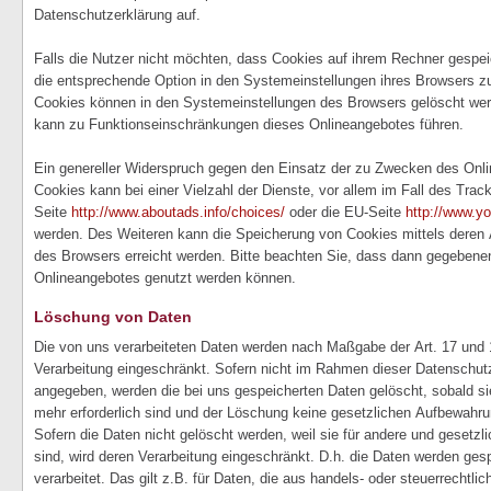
Datenschutzerklärung auf.
Falls die Nutzer nicht möchten, dass Cookies auf ihrem Rechner gespei
die entsprechende Option in den Systemeinstellungen ihres Browsers zu
Cookies können in den Systemeinstellungen des Browsers gelöscht we
kann zu Funktionseinschränkungen dieses Onlineangebotes führen.
Ein genereller Widerspruch gegen den Einsatz der zu Zwecken des Onli
Cookies kann bei einer Vielzahl der Dienste, vor allem im Fall des Tra
Seite
http://www.aboutads.info/choices/
oder die EU-Seite
http://www.y
werden. Des Weiteren kann die Speicherung von Cookies mittels deren 
des Browsers erreicht werden. Bitte beachten Sie, dass dann gegebenenf
Onlineangebotes genutzt werden können.
Löschung von Daten
Die von uns verarbeiteten Daten werden nach Maßgabe der Art. 17 und 
Verarbeitung eingeschränkt. Sofern nicht im Rahmen dieser Datenschut
angegeben, werden die bei uns gespeicherten Daten gelöscht, sobald s
mehr erforderlich sind und der Löschung keine gesetzlichen Aufbewahru
Sofern die Daten nicht gelöscht werden, weil sie für andere und gesetzl
sind, wird deren Verarbeitung eingeschränkt. D.h. die Daten werden ges
verarbeitet. Das gilt z.B. für Daten, die aus handels- oder steuerrecht